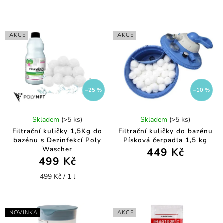
AKCE
AKCE
–25 %
–10 %
Skladem
(>5 ks)
Skladem
(>5 ks)
Filtrační kuličky 1,5Kg do
Filtrační kuličky do bazénu
bazénu s Dezinfekcí Poly
Písková čerpadla 1,5 kg
Wascher
449 Kč
499 Kč
499 Kč / 1 l
NOVINKA
AKCE