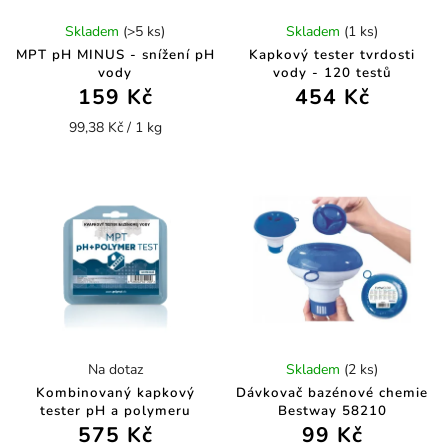
Skladem
(>5 ks)
Skladem
(1 ks)
MPT pH MINUS - snížení pH
Kapkový tester tvrdosti
vody
vody - 120 testů
159 Kč
454 Kč
99,38 Kč / 1 kg
Na dotaz
Skladem
(2 ks)
Kombinovaný kapkový
Dávkovač bazénové chemie
tester pH a polymeru
Bestway 58210
575 Kč
99 Kč