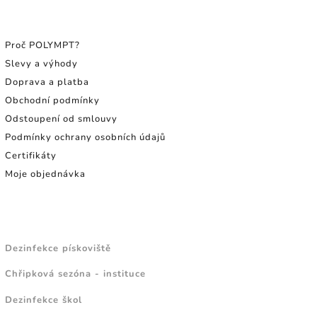
INFORMACE PRO SPOTŘEBITELE
Proč POLYMPT?
Slevy a výhody
Doprava a platba
Obchodní podmínky
Odstoupení od smlouvy
Podmínky ochrany osobních údajů
Certifikáty
Moje objednávka
NÁVODY A TIPY
Dezinfekce pískoviště
Chřipková sezóna - instituce
Dezinfekce škol