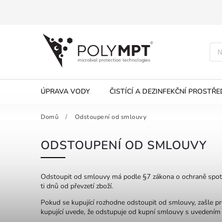
ÚPRAVA VODY
ČISTÍCÍ A DEZINFEKČNÍ PROSTŘ
Domů
/
Odstoupení od smlouvy
ODSTOUPENÍ OD SMLOUVY
Odstoupit od smlouvy má podle §7 zákona o ochraně spotřeb
ti dnů od převzetí zboží.
Pokud se kupující rozhodne odstoupit od smlouvy, zašle p
kupující uvede, že odstupuje od kupní smlouvy s uvedením č