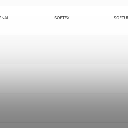
GNAL
SOFTEX
SOFTU