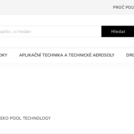
PROČ POL
Hledat
EDKY
APLIKAČNÍ TECHNIKA A TECHNICKÉ AEROSOLY
DRO
EKO POOL TECHNOLOGY