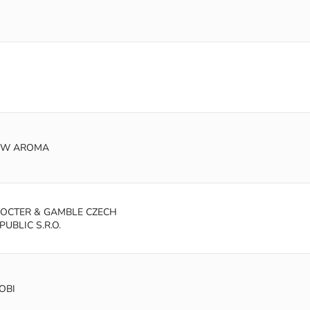
EW AROMA
OCTER & GAMBLE CZECH
PUBLIC S.R.O.
OBI