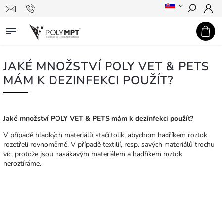
Hledat
JAKÉ MNOŽSTVÍ POLY VET & PETS
MÁM K DEZINFEKCI POUŽÍT?
Jaké množství POLY VET & PETS mám k dezinfekci použít?
V případě hladkých materiálů stačí tolik, abychom hadříkem roztok
rozetřeli rovnoměrně. V případě textilií, resp. savých materiálů trochu
víc, protože jsou nasákavým materiálem a hadříkem roztok
neroztíráme.
INFORMACE PRO SPOTŘEBITELE