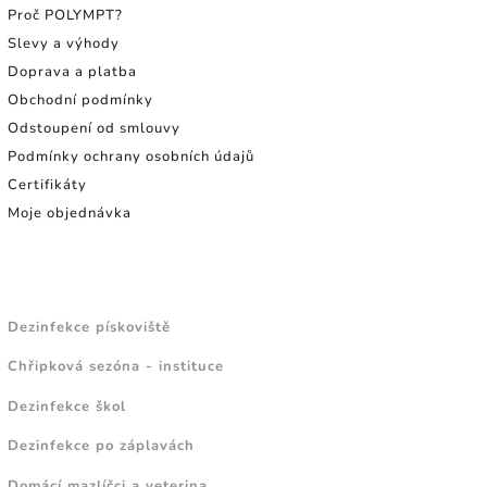
Proč POLYMPT?
Slevy a výhody
Doprava a platba
Obchodní podmínky
Odstoupení od smlouvy
Podmínky ochrany osobních údajů
Certifikáty
Moje objednávka
NÁVODY A TIPY
Dezinfekce pískoviště
Chřipková sezóna - instituce
Dezinfekce škol
Dezinfekce po záplavách
Domácí mazlíčci a veterina