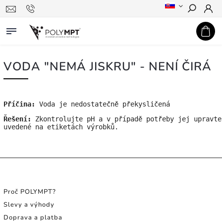
Hledat
VODA "NEMÁ JISKRU" - NENÍ ČIRÁ
Příčina: 
Voda je nedostatečně překysličená
Řešení:
 Zkontrolujte pH a v případě potřeby jej upravte
uvedené na etiketách výrobků.
INFORMACE PRO SPOTŘEBITELE
Proč POLYMPT?
Slevy a výhody
Doprava a platba