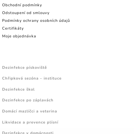
Obchodní podmínky
Odstoupení od smlouvy
Podmínky ochrany osobních údajů
Certifikáty
Moje objednávka
NÁVODY A TIPY
Dezinfekce pískoviště
Chřipková sezóna - instituce
Dezinfekce škol
Dezinfekce po záplavách
Domácí mazlíčci a veterina
Likvidace a prevence plísní
Dezinfekce v domácnosti