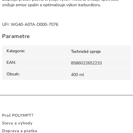
snižuje emise spalin a optimalizuje výkon karburátoru.
UFI: WG40-A0TA-D000-7076
Parametre
Kategorie
:
Technické spreje
EAN
:
8586022652233
Obsah
:
400 ml
INFORMACE PRO SPOTŘEBITELE
Proč POLYMPT?
Slevy a výhody
Doprava a platba