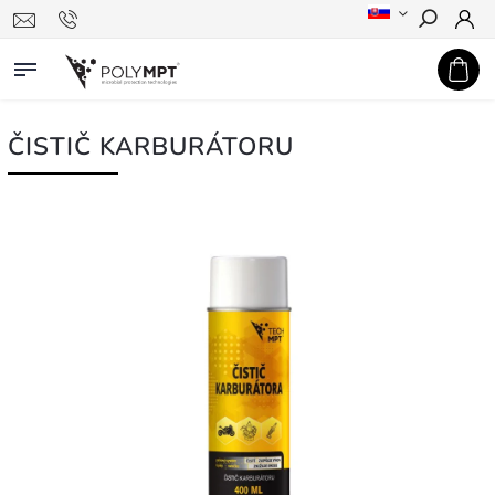
Hledat
ČISTIČ KARBURÁTORU