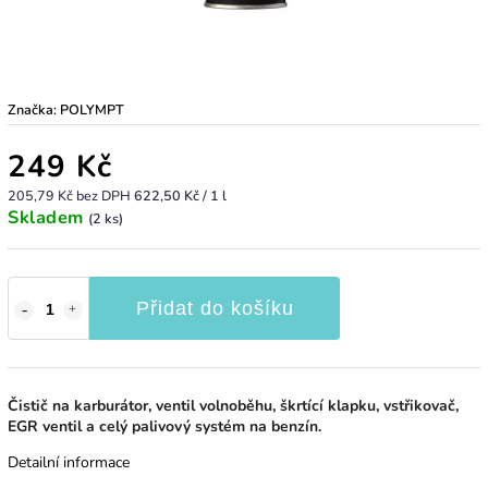
Značka:
POLYMPT
249 Kč
205,79 Kč bez DPH
622,50 Kč / 1 l
Skladem
(2 ks)
Přidat do košíku
Čistič na karburátor, ventil volnoběhu, škrtící klapku, vstřikovač,
EGR ventil a celý palivový systém na benzín.
Detailní informace