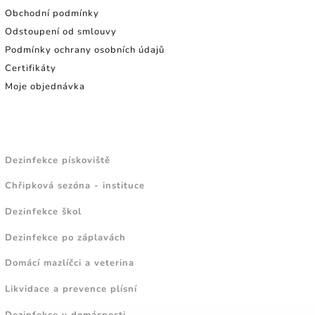
Obchodní podmínky
Odstoupení od smlouvy
Podmínky ochrany osobních údajů
Certifikáty
Moje objednávka
NÁVODY A TIPY
Dezinfekce pískoviště
Chřipková sezóna - instituce
Dezinfekce škol
Dezinfekce po záplavách
Domácí mazlíčci a veterina
Likvidace a prevence plísní
Dezinfekce v domácnosti