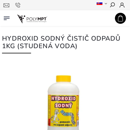
Hledat
HYDROXID SODNÝ ČISTIČ ODPADŮ
1KG (STUDENÁ VODA)