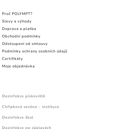
INFORMACE PRO SPOTŘEBITELE
Proč POLYMPT?
Slevy a výhody
Doprava a platba
Obchodní podmínky
Odstoupení od smlouvy
Podmínky ochrany osobních údajů
Certifikáty
Moje objednávka
NÁVODY A TIPY
Dezinfekce pískoviště
Chřipková sezóna - instituce
Dezinfekce škol
Dezinfekce po záplavách