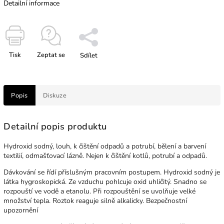
Detailní informace
Tisk
Zeptat se
Sdílet
Popis
Diskuze
Detailní popis produktu
Hydroxid sodný, louh, k čištění odpadů a potrubí, bělení a barvení
textilií, odmašťovací lázně. Nejen k čištění kotlů, potrubí a odpadů.
Dávkování se řídí příslušným pracovním postupem. Hydroxid sodný je
látka hygroskopická. Ze vzduchu pohlcuje oxid uhličitý. Snadno se
rozpouští ve vodě a etanolu. Při rozpouštění se uvolňuje velké
množství tepla. Roztok reaguje silně alkalicky. Bezpečnostní
upozornění