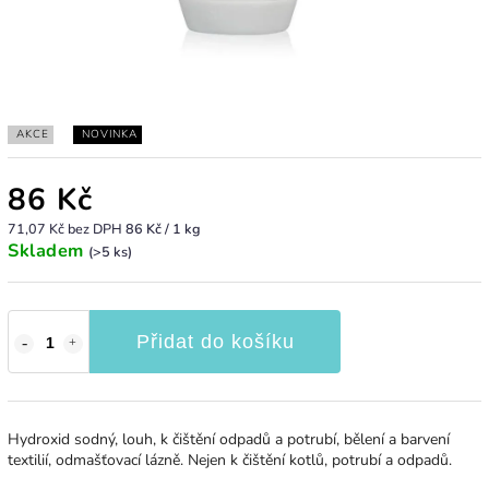
AKCE
NOVINKA
86 Kč
71,07 Kč bez DPH
86 Kč / 1 kg
Skladem
(>5 ks)
Přidat do košíku
Hydroxid sodný, louh, k čištění odpadů a potrubí, bělení a barvení
textilií, odmašťovací lázně. Nejen k čištění kotlů, potrubí a odpadů.