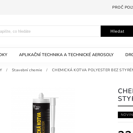
PROČ POL
Hledat
EDKY
APLIKAČNÍ TECHNIKA A TECHNICKÉ AEROSOLY
DRO
Y
/
Stavební chemie
/
CHEMICKÁ KOTVA POLYESTER BEZ STYRÉ
CHE
STY
NOVIN