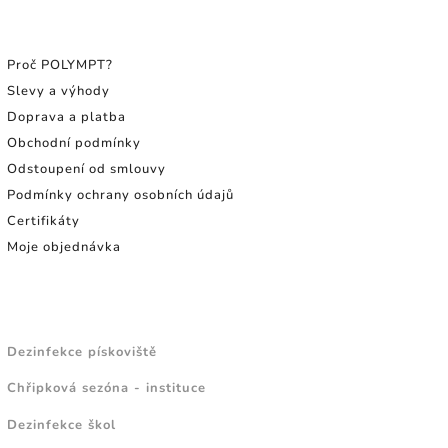
INFORMACE PRO SPOTŘEBITELE
Proč POLYMPT?
Slevy a výhody
Doprava a platba
Obchodní podmínky
Odstoupení od smlouvy
Podmínky ochrany osobních údajů
Certifikáty
Moje objednávka
NÁVODY A TIPY
Dezinfekce pískoviště
Chřipková sezóna - instituce
Dezinfekce škol