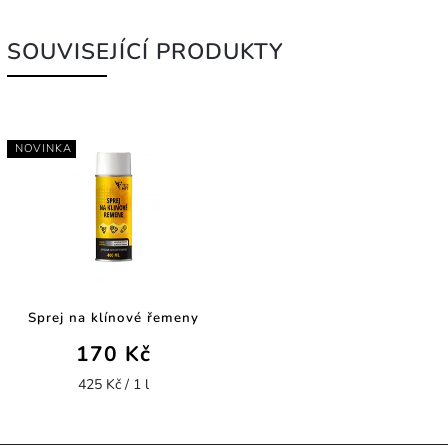
SOUVISEJÍCÍ PRODUKTY
NOVINKA
Sprej na klínové řemeny
170 Kč
425 Kč / 1 l