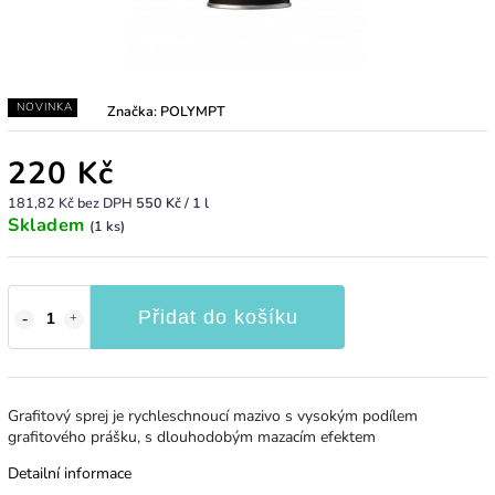
NOVINKA
Značka:
POLYMPT
220 Kč
181,82 Kč bez DPH
550 Kč / 1 l
Skladem
(1 ks)
Přidat do košíku
Grafitový sprej je rychleschnoucí mazivo s vysokým podílem
grafitového prášku, s dlouhodobým mazacím efektem
Detailní informace