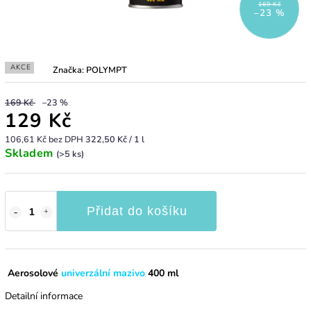
169 Kč
–23 %
AKCE
Značka:
POLYMPT
169 Kč
–23 %
129 Kč
106,61 Kč bez DPH
322,50 Kč / 1 l
Skladem
(>5 ks)
Přidat do košíku
Aerosolové
univerzální mazivo
400 ml
Detailní informace