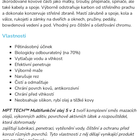
zkorodované kovové části jako matky, šrouby, přepínače, spínače, ale
také kabely a spoje. Výborně odstraňuje karbon od střelného prachu
a dokonale konzervuje střelné zbraně. Mastí zárubně a spoje, kola a
válce, rukojeti a zámky na dveřích a oknech, pružiny, pedály,
bowdenová vedení a pod. Vhodný pro čištění a ošetřování chromu.
Vlastnosti
Pětinásobný účinek
Biologicky odbouratelný (na 70%)
Vytlačuje vodu a vlhkost
Efektivní penetruje
Výborně maže
Narušuje rez
Čistí a odmašťuje
Chrání povrch kovů, antikorozivní
Chrání před vlhkostí
Neobsahuje silikon, rybí olej a těžké kovy
MPT TECH™ Multifunkční olej 5 v 1
tvoří komplexní směs mazacích
olejů, výkonných aditiv, povrchově aktivních látek a rozpouštědel,
která dohromady
zajišťují lubrikaci, penetraci, vytěsnění vody, čištění a ochranu před
korozí různých povrchů. Tyto vlastnosti z něj dělají vynikající produkt