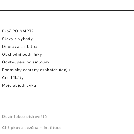
INFORMACE PRO SPOTŘEBITELE
Proč POLYMPT?
Slevy a výhody
Doprava a platba
Obchodní podmínky
Odstoupení od smlouvy
Podmínky ochrany osobních údajů
Certifikáty
Moje objednávka
NÁVODY A TIPY
Dezinfekce pískoviště
Chřipková sezóna - instituce