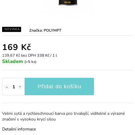
NOVINKA
Značka:
POLYMPT
169 Kč
139,67 Kč bez DPH
338 Kč / 1 l
Skladem
(>5 ks)
Přidat do košíku
Velmi sytá a rychleschnoucí barva pro trvalejší, viditelné a výrazné
značení s vysokou krycí silou
Detailní informace