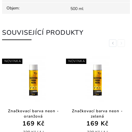
Objem
:
500 ml
SOUVISEJÍCÍ PRODUKTY
Previous
Next
NOVINKA
NOVINKA
Značkovací barva neon -
Značkovací barva neon -
oranžová
zelená
169 Kč
169 Kč