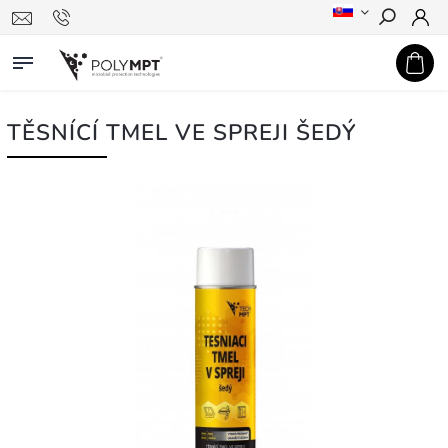
Hledat
TĚSNÍCÍ TMEL VE SPREJI ŠEDÝ