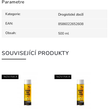
Parametre
Kategorie
:
Drogistické zboží
EAN
:
8586022652608
Obsah
:
500 ml
SOUVISEJÍCÍ PRODUKTY
NOVINKA
NOVINKA