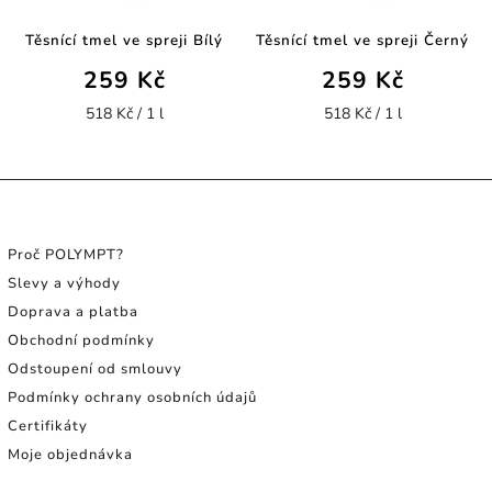
Těsnící tmel ve spreji Bílý
Těsnící tmel ve spreji Černý
259 Kč
259 Kč
518 Kč / 1 l
518 Kč / 1 l
INFORMACE PRO SPOTŘEBITELE
Proč POLYMPT?
Slevy a výhody
Doprava a platba
Obchodní podmínky
Odstoupení od smlouvy
Podmínky ochrany osobních údajů
Certifikáty
Moje objednávka