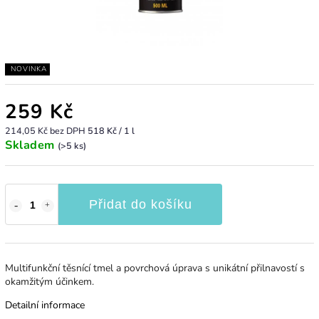
NOVINKA
259 Kč
214,05 Kč bez DPH
518 Kč / 1 l
Skladem
(>5 ks)
Přidat do košíku
Multifunkční těsnící tmel a povrchová úprava s unikátní přilnavostí s
okamžitým účinkem.
Detailní informace