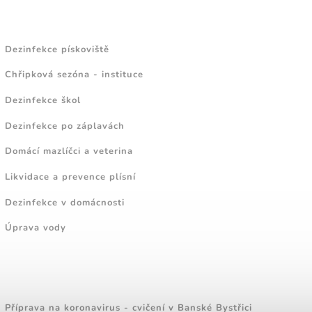
NÁVODY A TIPY
Dezinfekce pískoviště
Chřipková sezóna - instituce
Dezinfekce škol
Dezinfekce po záplavách
Domácí mazlíčci a veterina
Likvidace a prevence plísní
Dezinfekce v domácnosti
Úprava vody
ZAJÍMAVÉ ČLÁNKY
Příprava na koronavirus - cvičení v Banské Bystřici