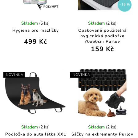
–15 %
Skladem
(5 ks)
Skladem
(2 ks)
Hygiena pro mazlíčky
Opakovaně použitelná
hygienická podložka
499 Kč
70x50cm Purlov
159 Kč
NOVINKA
NOVINKA
Skladem
(2 ks)
Skladem
(2 ks)
Podložka do auta látka XXL
Sáčky na exkrementy Purlov