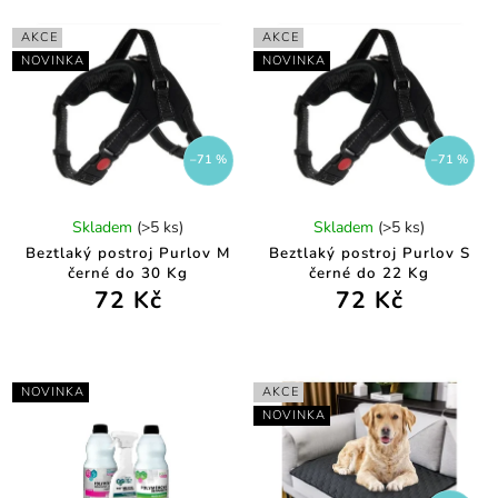
AKCE
AKCE
NOVINKA
NOVINKA
–71 %
–71 %
Skladem
(>5 ks)
Skladem
(>5 ks)
Beztlaký postroj Purlov M
Beztlaký postroj Purlov S
černé do 30 Kg
černé do 22 Kg
72 Kč
72 Kč
NOVINKA
AKCE
NOVINKA