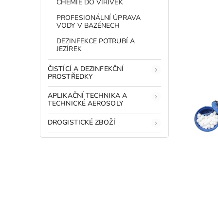
CHEMIE DO VÍŘIVEK
PROFESIONÁLNÍ ÚPRAVA
VODY V BAZÉNECH
DEZINFEKCE POTRUBÍ A
JEZÍREK
ČISTÍCÍ A DEZINFEKČNÍ
PROSTŘEDKY
APLIKAČNÍ TECHNIKA A
TECHNICKÉ AEROSOLY
DROGISTICKÉ ZBOŽÍ