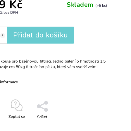
9 Kč
Skladem
(>5 ks)
Kč bez DPH
Přidat do košíku
í koule pro bazénovou filtraci. Jedno balení o hmotnosti 1,5
zuje cca 50kg filtračního písku, který vám vydrží velmi
 informace
Zeptat se
Sdílet