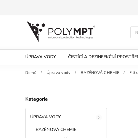
ÚPRAVA VODY
ČISTÍCÍ A DEZINFEKČNÍ PROSTŘ
Domů
/
Úprava vody
/
BAZÉNOVÁ CHEMIE
/
Filt
Kategorie
ÚPRAVA VODY
BAZÉNOVÁ CHEMIE