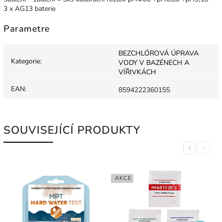
3 x AG13 baterie
Parametre
BEZCHLÓROVÁ ÚPRAVA
Kategorie
:
VODY V BAZÉNECH A
VÍŘIVKÁCH
EAN
:
8594222360155
SOUVISEJÍCÍ PRODUKTY
Previous
Next
AKCE