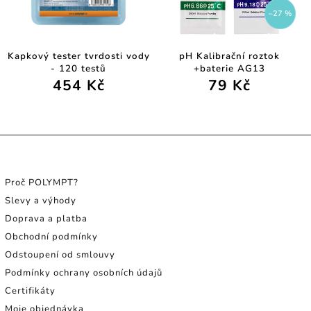
–27 %
Kapkový tester tvrdosti vody
pH Kalibrační roztok
- 120 testů
+baterie AG13
454 Kč
79 Kč
INFORMACE PRO SPOTŘEBITELE
Proč POLYMPT?
Slevy a výhody
Doprava a platba
Obchodní podmínky
Odstoupení od smlouvy
Podmínky ochrany osobních údajů
Certifikáty
Moje objednávka