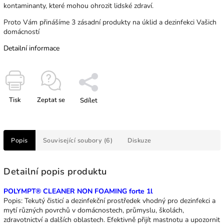
kontaminanty, které mohou ohrozit lidské zdraví.
Proto Vám přinášíme 3 zásadní produkty na úklid a dezinfekci Vašich
domácností
Detailní informace
Tisk
Zeptat se
Sdílet
Popis
Související soubory (6)
Diskuze
Detailní popis produktu
POLYMPT® CLEANER NON FOAMING forte 1l
Popis: Tekutý čisticí a dezinfekční prostředek vhodný pro dezinfekci a
mytí různých povrchů v domácnostech, průmyslu, školách,
zdravotnictví a dalších oblastech. Efektivně přijít mastnotu a upozornit