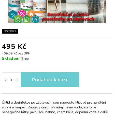
NOVINKA
495 Kč
409,09 Kč bez DPH
Skladem
(5 ks)
Přidat do košíku
Úklid a dezinfekce po záplavách jsou naprosto klíčové pro zajištění
zdraví a bezpečí. Záplavy často přinášejí nejen vodu, ale také
nebezpečné látky, jako jsou bahno, chemikálie, odpadní voda a další