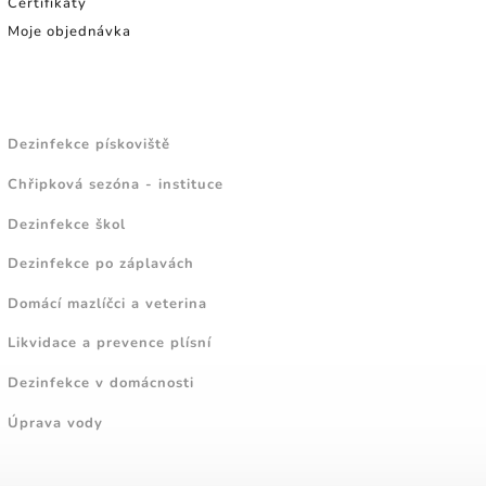
Certifikáty
Moje objednávka
NÁVODY A TIPY
Dezinfekce pískoviště
Chřipková sezóna - instituce
Dezinfekce škol
Dezinfekce po záplavách
Domácí mazlíčci a veterina
Likvidace a prevence plísní
Dezinfekce v domácnosti
Úprava vody