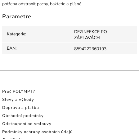
potřeba odstranit pachy, bakterie a plísně.
Parametre
DEZINFEKCE PO
Kategorie
:
ZÁPLAVÁCH
EAN
:
8594222360193
INFORMACE PRO SPOTŘEBITELE
Proč POLYMPT?
Slevy a výhody
Doprava a platba
Obchodní podmínky
Odstoupení od smlouvy
Podmínky ochrany osobních údajů