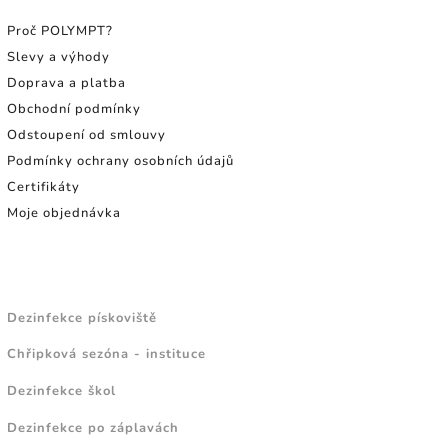
Proč POLYMPT?
Slevy a výhody
Doprava a platba
Obchodní podmínky
Odstoupení od smlouvy
Podmínky ochrany osobních údajů
Certifikáty
Moje objednávka
NÁVODY A TIPY
Dezinfekce pískoviště
Chřipková sezóna - instituce
Dezinfekce škol
Dezinfekce po záplavách