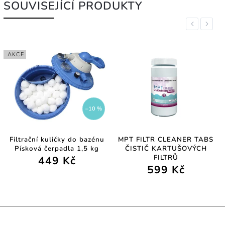
SOUVISEJÍCÍ PRODUKTY
Previous
Next
AKCE
–10 %
Filtrační kuličky do bazénu
MPT FILTR CLEANER TABS
Písková čerpadla 1,5 kg
ČISTIČ KARTUŠOVÝCH
FILTRŮ
449 Kč
599 Kč
INFORMACE PRO SPOTŘEBITELE