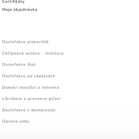
Certifikáty
Moje objednávka
NÁVODY A TIPY
Dezinfekce pískoviště
Chřipková sezóna - instituce
Dezinfekce škol
Dezinfekce po záplavách
Domácí mazlíčci a veterina
Likvidace a prevence plísní
Dezinfekce v domácnosti
Úprava vody