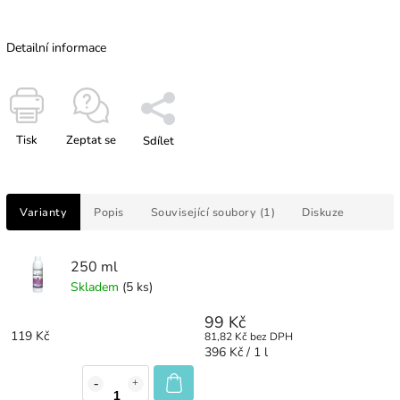
Detailní informace
Tisk
Zeptat se
Sdílet
Varianty
Popis
Související soubory (1)
Diskuze
250 ml
Skladem
(5 ks)
99 Kč
119 Kč
81,82 Kč bez DPH
396 Kč / 1 l