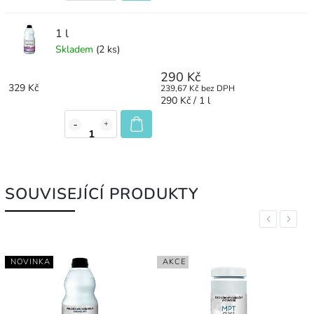
1 l
Skladem
(2 ks)
290 Kč
329 Kč
239,67 Kč bez DPH
290 Kč / 1 l
SOUVISEJÍCÍ PRODUKTY
Previous
Next
NOVINKA
AKCE