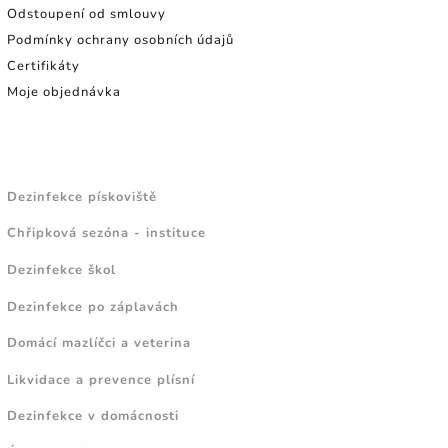
Odstoupení od smlouvy
Podmínky ochrany osobních údajů
Certifikáty
Moje objednávka
NÁVODY A TIPY
Dezinfekce pískoviště
Chřipková sezóna - instituce
Dezinfekce škol
Dezinfekce po záplavách
Domácí mazlíčci a veterina
Likvidace a prevence plísní
Dezinfekce v domácnosti