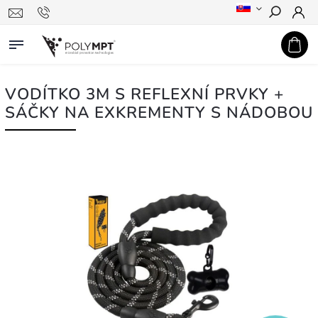
Hledat
VODÍTKO 3M S REFLEXNÍ PRVKY +
SÁČKY NA EXKREMENTY S NÁDOBOU