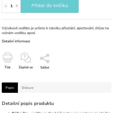
Přidat do košíku
Výcvikové vodítko je určeno k nácviku přivolání, aportování, chůze na
volném vodítku apod.
Detailní informace
Tisk
Zeptat se
Sdílet
Popis
Diskuze
Detailní popis produktu