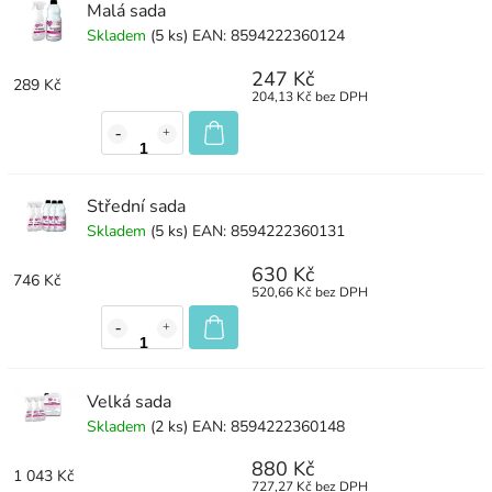
Malá sada
Skladem
(5 ks)
EAN:
8594222360124
247 Kč
289 Kč
204,13 Kč bez DPH
Střední sada
Skladem
(5 ks)
EAN:
8594222360131
630 Kč
746 Kč
520,66 Kč bez DPH
Velká sada
Skladem
(2 ks)
EAN:
8594222360148
880 Kč
1 043 Kč
727,27 Kč bez DPH