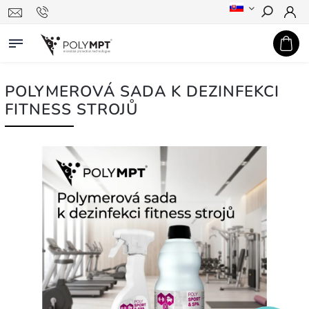
Hledat
POLYMEROVÁ SADA K DEZINFEKCI
FITNESS STROJŮ